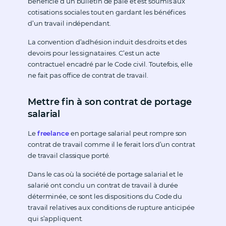
bénéficie d’un bulletin de paie et est soumis aux
cotisations sociales tout en gardant les bénéfices
d’un travail indépendant.
La convention d’adhésion induit des droits et des
devoirs pour les signataires. C’est un acte
contractuel encadré par le Code civil. Toutefois, elle
ne fait pas office de contrat de travail.
Mettre fin à son contrat de portage
salarial
Le
freelance
en portage salarial peut rompre son
contrat de travail comme il le ferait lors d’un contrat
de travail classique porté.
Dans le cas où la société de portage salarial et le
salarié ont conclu un contrat de travail à durée
déterminée, ce sont les dispositions du Code du
travail relatives aux conditions de rupture anticipée
qui s’appliquent.