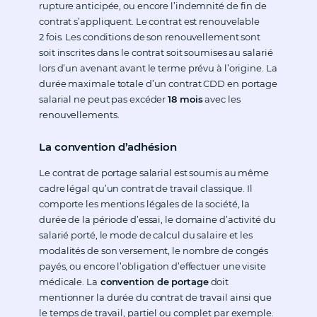
rupture anticipée, ou encore l’indemnité de fin de
contrat s’appliquent. Le contrat est renouvelable
2 fois. Les conditions de son renouvellement sont
soit inscrites dans le contrat soit soumises au salarié
lors d’un avenant avant le terme prévu à l’origine. La
durée maximale totale d’un contrat CDD en portage
salarial ne peut pas excéder
18 mois
avec les
renouvellements.
La convention d’adhésion
Le contrat de portage salarial est soumis au même
cadre légal qu’un contrat de travail classique. Il
comporte les mentions légales de la société, la
durée de la période d’essai, le domaine d’activité du
salarié porté, le mode de calcul du salaire et les
modalités de son versement, le nombre de congés
payés, ou encore l’obligation d’effectuer une visite
médicale. La
convention de portage
doit
mentionner la durée du contrat de travail ainsi que
le temps de travail, partiel ou complet par exemple.