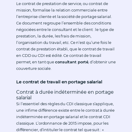
Le contrat de prestation de service, ou contrat de
mission, formalise la relation commerciale entre
l’entreprise cliente et la société de portage salarial.
Ce document regroupe l’ensemble des conditions
négociées entre le consultant et le client : le type de
prestation, la durée, les frais de mission,
l’organisation du travail, etc. Ce n’est qu’une fois le
contrat de prestation établi, que le contrat de travail
en CDD ou CDI est édité. Ce contrat de travail
permet, en tant que
consultant porté
, d’obtenir une
couverture sociale.
Le contrat de travail en portage salarial
Contrat à durée indéterminée en portage
salarial
Si l’essentiel des règles du CDI classique s’applique,
une infime différence existe entre le contrat à durée
indéterminée en portage salarial et le contrat CDI
classique. L’ordonnance de 2015 impose, pour les
différencier, d’intituler le contrat tel que suit : «