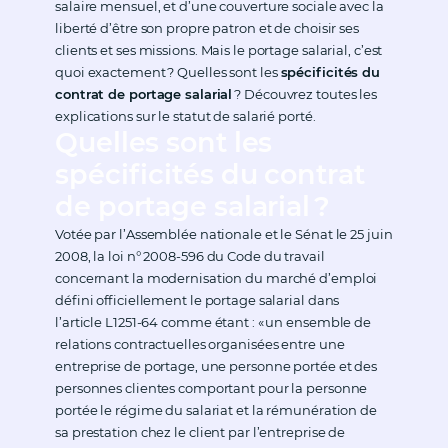
salaire mensuel, et d’une couverture sociale avec la
liberté d’être son propre patron et de choisir ses
clients et ses missions. Mais le portage salarial, c’est
quoi exactement ? Quelles sont les
spécificités du
contrat de portage salarial
? Découvrez toutes les
explications sur le statut de salarié porté.
Quelles sont les
spécificités du contrat
de portage salarial ?
Votée par l’Assemblée nationale et le Sénat le 25 juin
2008, la loi n° 2008-596 du Code du travail
concernant la modernisation du marché d’emploi
défini officiellement le portage salarial dans
l’article L1251-64 comme étant : « un ensemble de
relations contractuelles organisées entre une
entreprise de portage, une personne portée et des
personnes clientes comportant pour la personne
portée le régime du salariat et la rémunération de
sa prestation chez le client par l’entreprise de