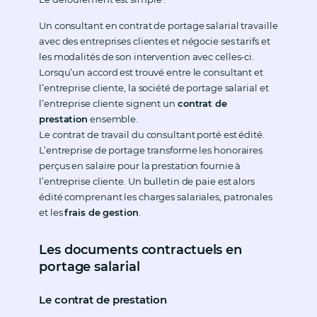
Un consultant en contrat de portage salarial travaille
avec des entreprises clientes et négocie ses tarifs et
les modalités de son intervention avec celles-ci.
Lorsqu’un accord est trouvé entre le consultant et
l’entreprise cliente, la société de portage salarial et
l’entreprise cliente signent un
contrat de
prestation
ensemble.
Le contrat de travail du consultant porté est édité.
L’entreprise de portage transforme les honoraires
perçus en salaire pour la prestation fournie à
l’entreprise cliente. Un bulletin de paie est alors
édité comprenant les charges salariales, patronales
et les
frais de gestion
.
Les documents contractuels en
portage salarial
Le contrat de prestation