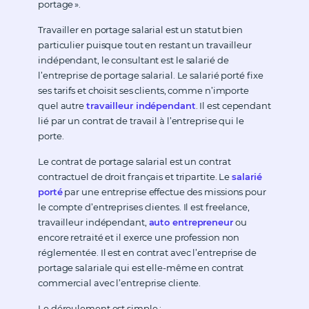
portage ».
Travailler en portage salarial est un statut bien
particulier puisque tout en restant un travailleur
indépendant, le consultant est le salarié de
l’entreprise de portage salarial. Le salarié porté fixe
ses tarifs et choisit ses clients, comme n’importe
quel autre
travailleur indépendant
. Il est cependant
lié par un contrat de travail à l’entreprise qui le
porte.
Le contrat de portage salarial est un contrat
contractuel de droit français et tripartite. Le
salarié
porté
par une entreprise effectue des missions pour
le compte d’entreprises clientes. Il est freelance,
travailleur indépendant,
auto entrepreneur
ou
encore retraité et il exerce une profession non
réglementée. Il est en contrat avec l’entreprise de
portage salariale qui est elle-même en contrat
commercial avec l’entreprise cliente.
Le déroulement est simple :