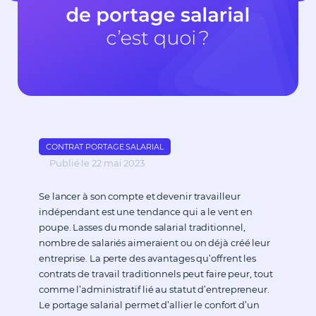
CONTRAT PORTAGE SALARIAL
Publié le 22 mai 2023
Se lancer à son compte et devenir travailleur
indépendant est une tendance qui a le vent en
poupe. Lasses du monde salarial traditionnel,
nombre de salariés aimeraient ou on déjà créé leur
entreprise. La perte des avantages qu’offrent les
contrats de travail traditionnels peut faire peur, tout
comme l’administratif lié au statut d’entrepreneur.
Le portage salarial permet d’allier le confort d’un