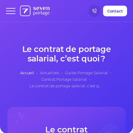
Contact
Le contrat de portage
salarial, c’est quoi ?
Accueil
•
Actualités
•
Guide Portage Salarial
•
Contrat Portage Salarial
•
Le contrat de portage salarial, c’est quoi ?