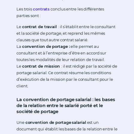
Les trois
contrats
conclus entre les différentes
parties sont :
Le
contrat de travail
: il s’établit entre le consultant
et la société de portage, et reprend les mêmes
clauses que tout autre contrat salarié.
La
convention de portage :
elle permet au
consultant et à l’entreprise d’être en accord sur
toutes les modalités de leur relation de travail.
Le
contrat de mission
: il est rédigé par la société de
portage salarial. Ce contrat résume les conditions
d’exécution de la mission par le consultant pour le
client.
La convention de portage salarial : les bases
de la relation entre le salarié porté et le
société de portage
Une
convention de portage
salarial
est un
document qui établit les bases de la relation entre le