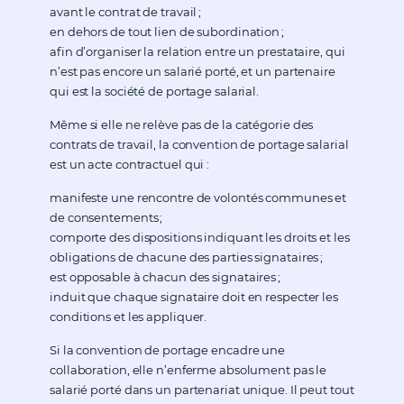
avant le contrat de travail ;
en dehors de tout lien de subordination ;
afin d’organiser la relation entre un prestataire, qui
n’est pas encore un salarié porté, et un partenaire
qui est la société de portage salarial.
Même si elle ne relève pas de la catégorie des
contrats de travail, la convention de portage salarial
est un acte contractuel qui :
manifeste une rencontre de volontés communes et
de consentements ;
comporte des dispositions indiquant les droits et les
obligations de chacune des parties signataires ;
est opposable à chacun des signataires ;
induit que chaque signataire doit en respecter les
conditions et les appliquer.
Si la convention de portage encadre une
collaboration, elle n’enferme absolument pas le
salarié porté dans un partenariat unique. Il peut tout