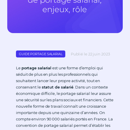
Publié le 22 juin 2023
GUIDE PORTAGE SALARIAL
Le
portage salarial
est une forme d’emploi qui
séduit de plus en plus les professionnels qui
souhaitent lancer leur propre activité, tout en
conservant le
statut de salarié
. Dans un contexte
économique difficile, le portage salarial leur assure
une sécurité sur les plans sociaux et financiers. Cette
nouvelle forme de travail connaît une croissance
importante depuis une quinzaine d’années. On
compte environ 90 000 salariés portés en France. La
convention de portage salarial permet d’établir les