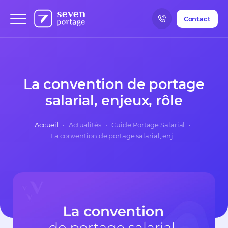
Contact
La convention de portage
salarial, enjeux, rôle
Accueil
•
Actualités
•
Guide Portage Salarial
•
La convention de portage salarial, enjeux, rôle