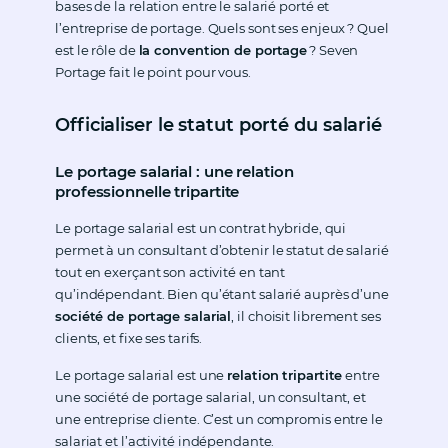
bases de la relation entre le salarié porté et
l’entreprise de portage. Quels sont ses enjeux ? Quel
est le rôle de
la convention de portage
? Seven
Portage fait le point pour vous.
Officialiser le statut porté du salarié
Le portage salarial : une relation
professionnelle tripartite
Le portage salarial est un contrat hybride, qui
permet à un consultant d’obtenir le statut de salarié
tout en exerçant son activité en tant
qu’indépendant. Bien qu’étant salarié auprès d’une
société de portage salarial
, il choisit librement ses
clients, et fixe ses tarifs.
Le portage salarial est une
relation tripartite
entre
une société de portage salarial, un consultant, et
une entreprise cliente. C’est un compromis entre le
salariat et l’activité indépendante.