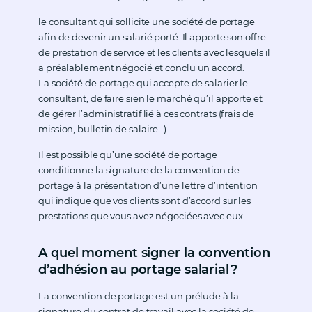
le consultant qui sollicite une société de portage
afin de devenir un salarié porté. Il apporte son offre
de prestation de service et les clients avec lesquels il
a préalablement négocié et conclu un accord.
La société de portage qui accepte de salarier le
consultant, de faire sien le marché qu’il apporte et
de gérer l’administratif lié à ces contrats (frais de
mission, bulletin de salaire…).
Il est possible qu’une société de portage
conditionne la signature de la convention de
portage à la présentation d’une lettre d’intention
qui indique que vos clients sont d’accord sur les
prestations que vous avez négociées avec eux.
A quel moment signer la convention
d’adhésion au portage salarial ?
La convention de portage est un prélude à la
signature du contrat de travail avec la société de